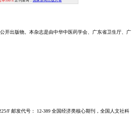
过率100%
正刊查询：
国家新闻出版总署
式公开出版物。本杂志是由中华中医药学会、广东省卫生厅、广
-1225/F 邮发代号： 12-389 全国经济类核心期刊，全国人文社科