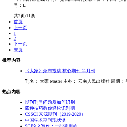
号：I...
共2页/11条
首页
上一页
1
2
下一页
末页
推荐内容
《大家》杂志投稿 核心期刊 半月刊
刊名： 大家 Master 主办： 云南人民出版社 周期： 
热点内容
期刊刊号问题及如何识别
四种技巧教你轻松识别期
CSSCI 来源期刊（2019-2020）
中国学术期刊现状谈
SCI论文写作：一些常用的