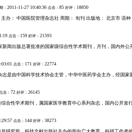
2011-11-27 10:40:36
85
18850
期：
点击：
好评：
Research 主办： 中国医院管理杂志社 周期： 旬刊 出版地： 北京市 语种： 中
1:19
159
21593
点击：
好评：
国家新闻出版总署批准的国家级综合性学术期刊，月刊，国内外公
0:03:01
171
22774
点击：
好评：
》杂志是由中国科学技术协会主管，中华中医药学会主办，经国家
72
26145
点击：
好评：
学术期刊，属国家医学教育中心系列杂志，国内公开发行。双刊号：ISSN
9:29:57
144
38273
点击：
好评：
息研究所、科技文献出版社主办的面向广大教育、科研工作者的国家