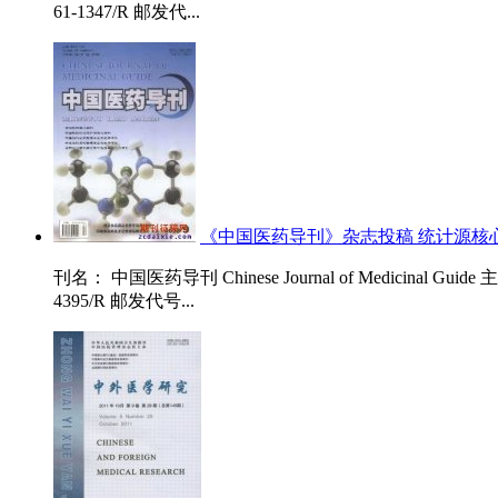
61-1347/R 邮发代...
《中国医药导刊》杂志投稿 统计源核
刊名： 中国医药导刊 Chinese Journal of Medicina
4395/R 邮发代号...