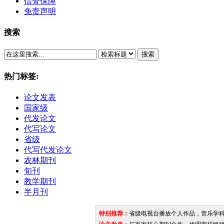
信誉保障
免责声明
搜索
搜索
热门标签:
论文发表
国家级
代发论文
代写论文
省级
代写代发论文
农林期刊
旬刊
教学期刊
半月刊
特别推荐：
省级电视台播放个人作品，音乐学科