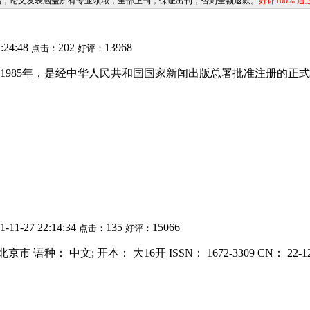
稿，论文发表涵盖所有专业领域，全部正刊，保证出刊，否则全额退款。
好评100% 通
2:24:48
202
13968
点击：
好评：
1985年，是经中华人民共和国国家新闻出版总署批准注册的正
1-11-27 22:14:34
135
15066
点击：
好评：
语种： 中文; 开本： 大16开 ISSN： 1672-3309 CN： 22