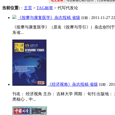
论文发表：
与百家核心期刊合作，代理审核组
当前位置:
：
主页
>
TAG标签
> 代写代发论
《按摩与康复医学》杂志投稿 省级
2011-11-27 2
日期：
《按摩与康复医学》（原名《按摩与导引》）杂志创刊于
东省...
《经济视角》杂志投稿 省级
201
日期：
刊名： 经济视角 主办： 吉林大学 周期： 旬刊 出版地： 北京市 
类核心，中...