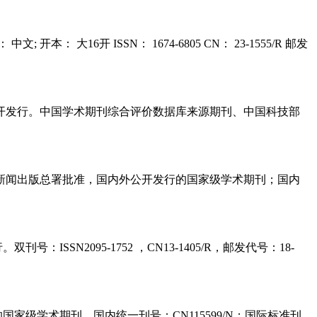
文; 开本： 大16开 ISSN： 1674-6805 CN： 23-1555/R 邮发
开发行。中国学术期刊综合评价数据库来源期刊、中国科技部
新闻出版总署批准，国内外公开发行的国家级学术期刊；国内
2095-1752 ，CN13-1405/R，邮发代号：18-
级学术期刊。国内统一刊号：CN115599/N；国际标准刊