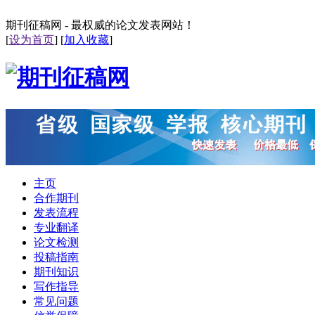
期刊征稿网 - 最权威的论文发表网站！
[
设为首页
] [
加入收藏
]
主页
合作期刊
发表流程
专业翻译
论文检测
投稿指南
期刊知识
写作指导
常见问题