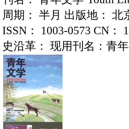
周期： 半月 出版地： 北京
ISSN： 1003-0573 CN： 
史沿革： 现用刊名：青