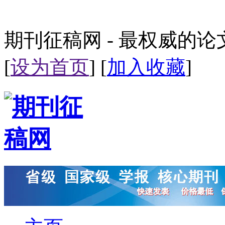
期刊征稿网 - 最权威的
[
设为首页
] [
加入收藏
]