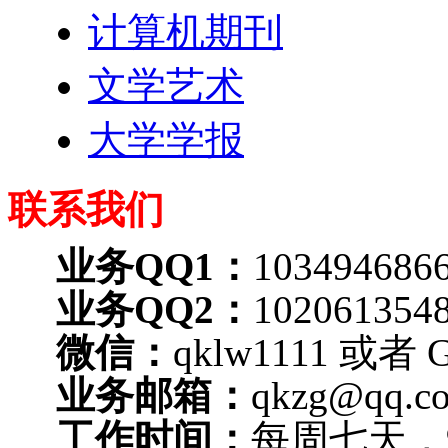
计算机期刊
文学艺术
大学学报
联系我们
业务QQ1：
103494686
业务QQ2：
102061354
微信：
qklw1111 或者 G
业务邮箱：
qkzg@qq.c
工作时间：
每周七天，9A